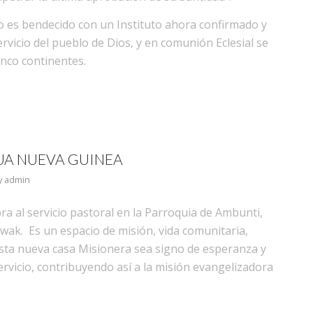
o es bendecido con un Instituto ahora confirmado y
rvicio del pueblo de Dios, y en comunión Eclesial se
inco continentes.
UA NUEVA GUINEA
y
admin
a al servicio pastoral en la Parroquia de Ambunti,
Wewak. Es un espacio de misión, vida comunitaria,
esta nueva casa Misionera sea signo de esperanza y
ervicio, contribuyendo así a la misión evangelizadora