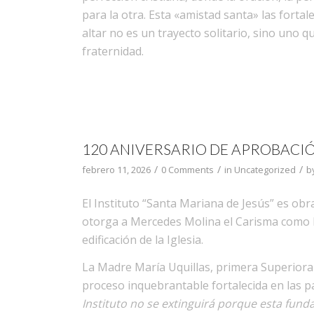
para la otra. Esta «amistad santa» las forta
altar no es un trayecto solitario, sino uno 
fraternidad.
120 ANIVERSARIO DE APROBACIÓ
/
/
/
febrero 11, 2026
0 Comments
in
Uncategorized
b
El Instituto “Santa Mariana de Jesús” es obra
otorga a Mercedes Molina el Carisma como D
edificación de la Iglesia.
La Madre María Uquillas, primera Superiora G
proceso inquebrantable fortalecida en las 
Instituto no se extinguirá porque esta fund