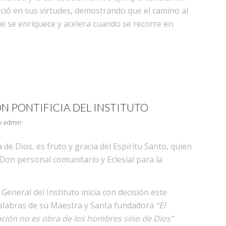
leció en sus virtudes, demostrando que el camino al
que se enriquece y acelera cuando se recorre en
N PONTIFICIA DEL INSTITUTO
y
admin
 de Dios, es fruto y gracia del Espíritu Santo, quien
on personal comunitario y Eclesial para la
eneral del Instituto inicia con decisión este
palabras de su Maestra y Santa fundadora
“El
ación no es obra de los hombres sino de Dios”