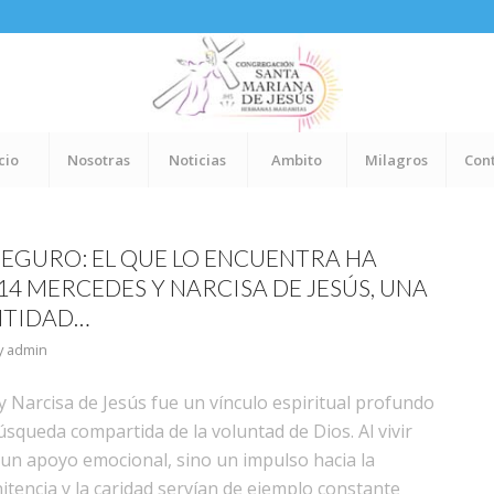
cio
Nosotras
Noticias
Ambito
Milagros
Con
SEGURO: EL QUE LO ENCUENTRA HA
14 MERCEDES Y NARCISA DE JESÚS, UNA
NTIDAD…
y
admin
 Narcisa de Jesús fue un vínculo espiritual profundo
queda compartida de la voluntad de Dios. Al vivir
o un apoyo emocional, sino un impulso hacia la
nitencia y la caridad servían de ejemplo constante