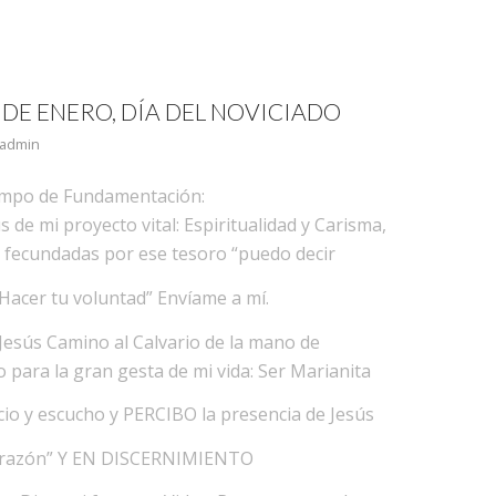
 DE ENERO, DÍA DEL NOVICIADO
admin
mpo de Fundamentación:
de mi proyecto vital: Espiritualidad y Carisma,
 fecundadas por ese tesoro “puedo decir
Hacer tu voluntad” Envíame a mí.
 Jesús Camino al Calvario de la mano de
ara la gran gesta de mi vida: Ser Marianita
cio y escucho y PERCIBO la presencia de Jesús
corazón” Y EN DISCERNIMIENTO