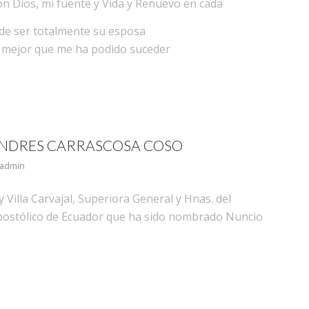
on Dios, mi fuente y Vida y Renuevo en cada
de ser totalmente su esposa
lo mejor que me ha podido suceder
ANDRES CARRASCOSA COSO
admin
 Villa Carvajal, Superiora General y Hnas. del
postólico de Ecuador que ha sido nombrado Nuncio