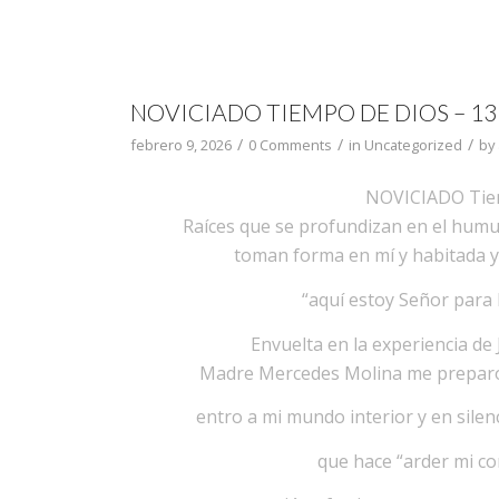
NOVICIADO TIEMPO DE DIOS – 13
/
/
/
febrero 9, 2026
0 Comments
in
Uncategorized
by
NOVICIADO Tie
Raíces que se profundizan en el humus 
toman forma en mí y habitada y
“aquí estoy Señor para 
Envuelta en la experiencia de
Madre Mercedes Molina me preparo p
entro a mi mundo interior y en silen
que hace “arder mi 