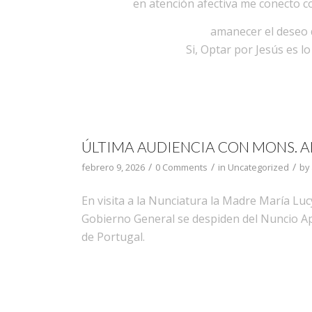
en atención afectiva me conecto c
amanecer el deseo 
Si, Optar por Jesús es 
ÚLTIMA AUDIENCIA CON MONS. 
/
/
/
febrero 9, 2026
0 Comments
in
Uncategorized
by
En visita a la Nunciatura la Madre María Lucy
Gobierno General se despiden del Nuncio A
de Portugal.