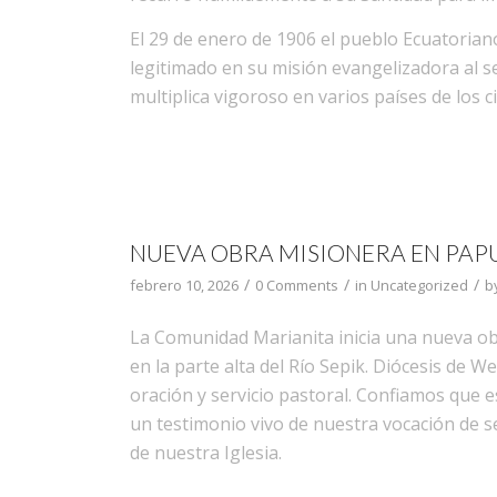
El 29 de enero de 1906 el pueblo Ecuatorian
legitimado en su misión evangelizadora al se
multiplica vigoroso en varios países de los c
NUEVA OBRA MISIONERA EN PAP
/
/
/
febrero 10, 2026
0 Comments
in
Uncategorized
b
La Comunidad Marianita inicia una nueva obr
en la parte alta del Río Sepik. Diócesis de 
oración y servicio pastoral. Confiamos que 
un testimonio vivo de nuestra vocación de s
de nuestra Iglesia.