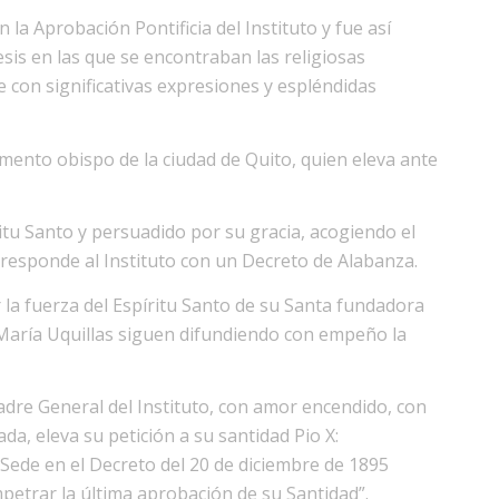
a Aprobación Pontificia del Instituto y fue así
sis en las que se encontraban las religiosas
e con significativas expresiones y espléndidas
mento obispo de la ciudad de Quito, quien eleva ante
ritu Santo y persuadido por su gracia, acogiendo el
a, responde al Instituto con un Decreto de Alabanza.
a fuerza del Espíritu Santo de su Santa fundadora
 María Uquillas siguen difundiendo con empeño la
dre General del Instituto, con amor encendido, con
ada, eleva su petición a su santidad Pio X:
Sede en el Decreto del 20 de diciembre de 1895
petrar la última aprobación de su Santidad”.