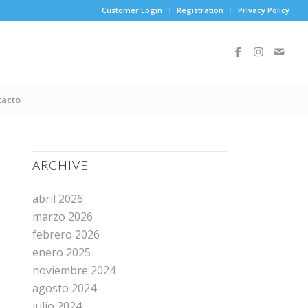
Customer Login
Registration
Privacy Policy
tacto
ARCHIVE
abril 2026
marzo 2026
febrero 2026
enero 2025
noviembre 2024
agosto 2024
julio 2024