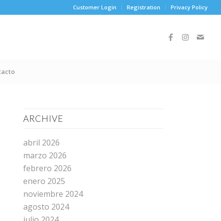
Customer Login
Registration
Privacy Policy
tacto
ARCHIVE
abril 2026
marzo 2026
febrero 2026
enero 2025
noviembre 2024
agosto 2024
julio 2024