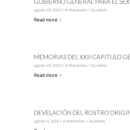
GOBIERNO GENERAL PARA EL SEXE
/
/
agosto 30, 2024
in
Marianitas
by
admin
Read more
MEMORIAS DEL XXII CAPITULO G
/
/
agosto 30, 2024
in
Marianitas
by
admin
Read more
DEVELACIÓN DEL ROSTRO ORIGIN
/
/
agosto 4, 2024
in
Marianitas
by
admin