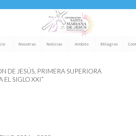
cio
Nosotras
Noticias
Ambito
Milagros
Con
N DE JESÚS, PRIMERA SUPERIORA
EL SIGLO XXI”