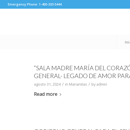
Emergency Phone: 1-400-333-5444
Ini
“SALA MADRE MARÍA DEL CORAZÓ
GENERAL- LEGADO DE AMOR PARA 
/
/
agosto 31, 2024
in
Marianitas
by
admin
Read more