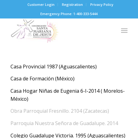
Customer Login
Registration
Privacy Policy
Emergency Phone: 1-400-333-5444
Casa Provincial 1987 (Aguascalientes)
Casa de Formación (México)
Casa Hogar Niñas de Eugenia 6-I-2014 ( Morelos-
México)
Obra Parroquial Fresnillo. 2104 (Zacatecas)
Parroquia Nuestra Señora de Guadalupe. 2014
Colegio Guadalupe Victoria. 1995 (Aguascalientes)