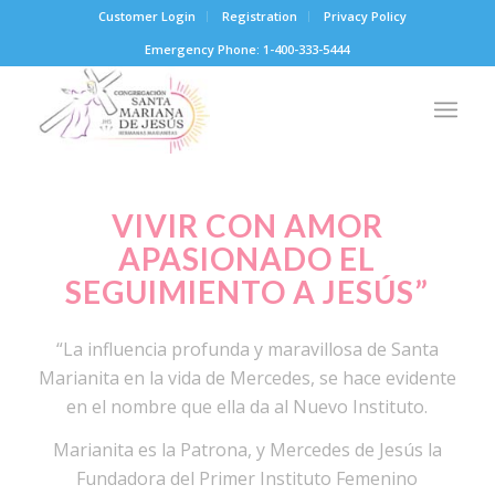
Customer Login
Registration
Privacy Policy
Emergency Phone: 1-400-333-5444
VIVIR CON AMOR
APASIONADO EL
SEGUIMIENTO A JESÚS”
“La influencia profunda y maravillosa de Santa
Marianita en la vida de Mercedes, se hace evidente
en el nombre que ella da al Nuevo Instituto.
Marianita es la Patrona, y Mercedes de Jesús la
Fundadora del Primer Instituto Femenino