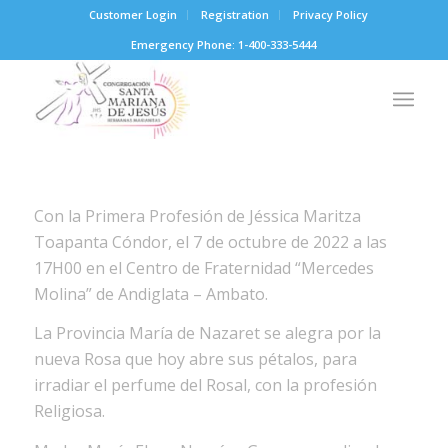
Customer Login
Registration
Privacy Policy
Emergency Phone: 1-400-333-5444
Con la Primera Profesión de Jéssica Maritza
Toapanta Cóndor, el 7 de octubre de 2022 a las
17H00 en el Centro de Fraternidad “Mercedes
Molina” de Andiglata – Ambato.
La Provincia María de Nazaret se alegra por la
nueva Rosa que hoy abre sus pétalos, para
irradiar el perfume del Rosal, con la profesión
Religiosa.