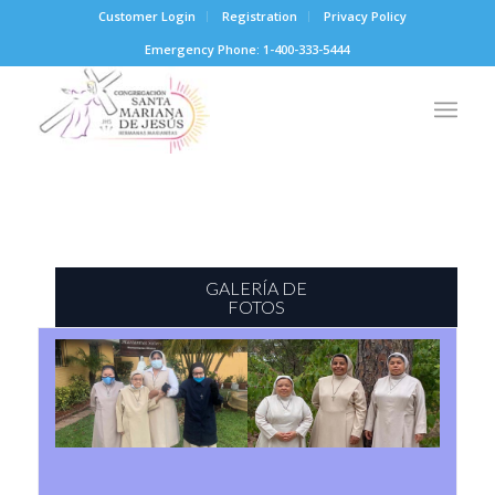
Customer Login
Registration
Privacy Policy
Emergency Phone: 1-400-333-5444
GALERÍA DE
FOTOS